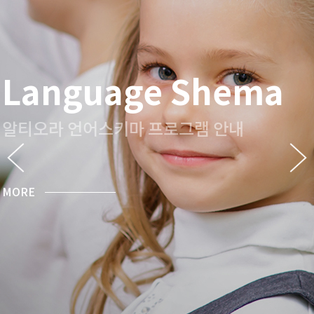
Language Shema
알티오라 언어스키마 프로그램 안내
MORE