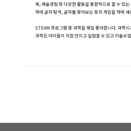
체, 예술경험 등 다양한 활동을 통합적으로 할 수 있는
하여 글자 탐색, 글자를 찾아보는 등의 게임을 하며 
STEAM 프로그램 중 과학을 제일 좋아합니다. 과학
과학은 아이들이 직접 만지고 실험할 수 있고 미술수업