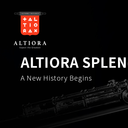
ALTIORA SPLE
A New History Begins