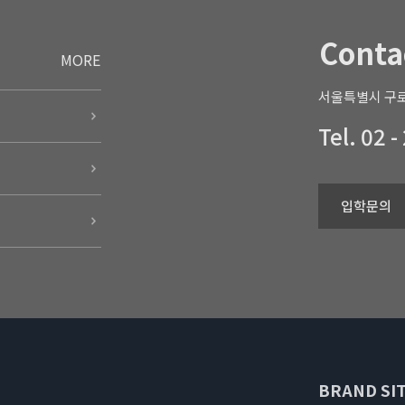
Conta
MORE
서울특별시 구로
Tel. 02 -
입학문의
BRAND SIT