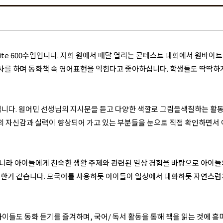
ite 600수업입니다. 저희 원에서 매달 열리는 콘테스트 대회에서 원바이
를 하며 동화책 속 영어표현을 익힌다고 좋아하십니다. 학생들도 딱딱하게
acy입니다. 원어민 선생님의 지시문을 듣고 다양한 색깔로 그림을색칠하는 
들의 자신감과 실력이 향상되어 가고 있는 부분들을 눈으로 직접 확인하면서
니라 아이들에게 친숙한 생활 주제와 관련된 일상 경험을 바탕으로 아이들의
별한거 같습니다. 모국어를 사용하듯 아이들이 일상에서 대화하듯 자연스럽
이들도 동화 듣기를 즐겨하며, 국어/ 독서 활동을 통해 책을 읽는 것에 흥