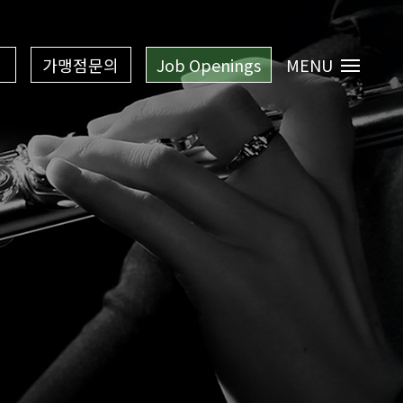
가맹점문의
Job Openings
MENU