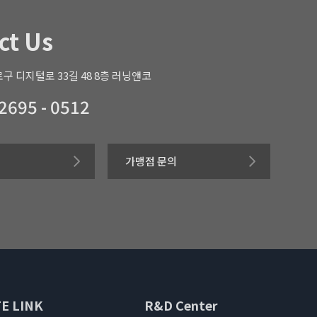
ct Us
구 디지털로 33길 48 8층 러닝앤코
 2695 - 0512
가맹점 문의
E LINK
R&D Center