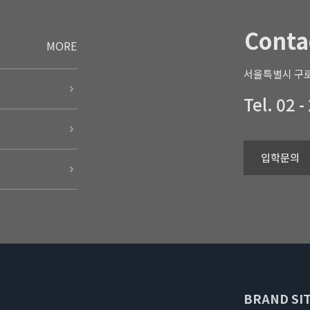
Conta
MORE
서울특별시 구로
Tel. 02 -
입학문의
BRAND SIT