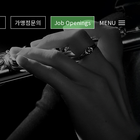
가맹점문의
Job Openings
MENU