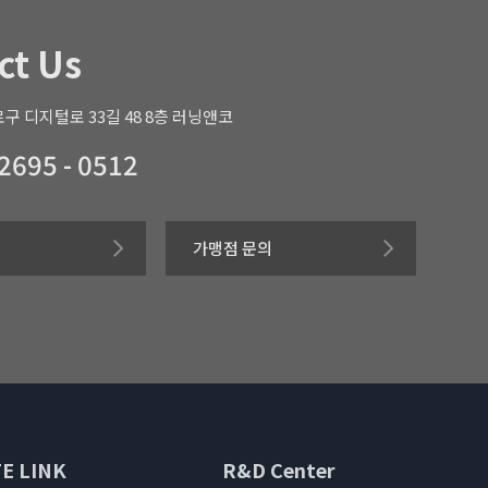
ct Us
구 디지털로 33길 48 8층 러닝앤코
 2695 - 0512
가맹점 문의
E LINK
R&D Center