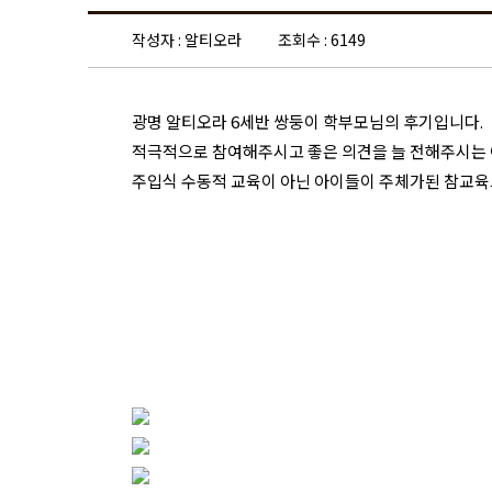
작성자 : 알티오라
조회수 : 6149
광명 알티오라 6세반 쌍둥이 학부모님의 후기입니다.
적극적으로 참여해주시고 좋은 의견을 늘 전해주시는
​주입식 수동적 교육이 아닌 아이들이 주체가된 참교