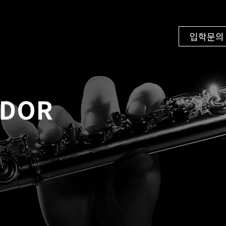
입학문의
NDOR