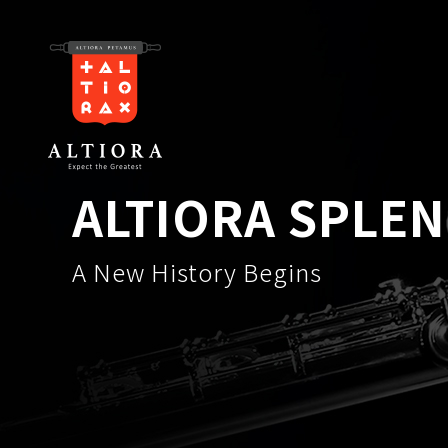
ALTIORA SPLE
A New History Begins